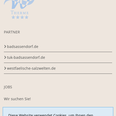
PARTNER
badsassendorf.de
tuk-badsassendorf.de
westfaelische-salzwelten.de
JOBS
Wir suchen Sie!
Sie arbeiten gerne im Team, sind motiviert,
begeisterungsfähig und belastbar und möchten uns mit Ihrer
Diese Website verwendet Cookies, um Ihnen den