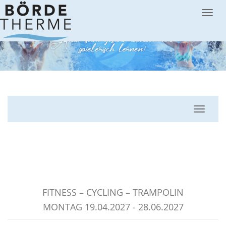
Menü
Navigat
AQUA-MIX (FITNESS – FAHRRAD
– TRAMPOLIN)
FITNESS – CYCLING – TRAMPOLIN
MONTAG 19.04.2027 - 28.06.2027