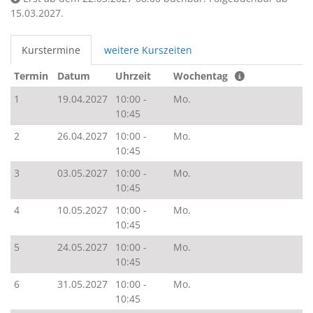
15.03.2027.
Kurstermine
weitere Kurszeiten
Termin
Datum
Uhrzeit
Wochentag
1
19.04.2027
10:00 -
Mo.
10:45
2
26.04.2027
10:00 -
Mo.
10:45
3
03.05.2027
10:00 -
Mo.
10:45
4
10.05.2027
10:00 -
Mo.
10:45
5
24.05.2027
10:00 -
Mo.
10:45
6
31.05.2027
10:00 -
Mo.
10:45