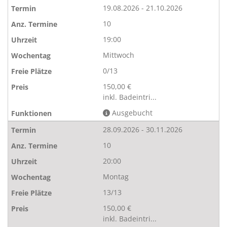
19.08.2026 - 21.10.2026
10
19:00
Mittwoch
0/13
150,00 €
inkl. Badeintri...
Ausgebucht
28.09.2026 - 30.11.2026
10
20:00
Montag
13/13
150,00 €
inkl. Badeintri...