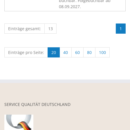
buchbar. Folgebuchbar ab
08.09.2027.
Einträge gesamt:
13
1
Einträge pro Seite:
20
40
60
80
100
SERVICE QUALITÄT DEUTSCHLAND