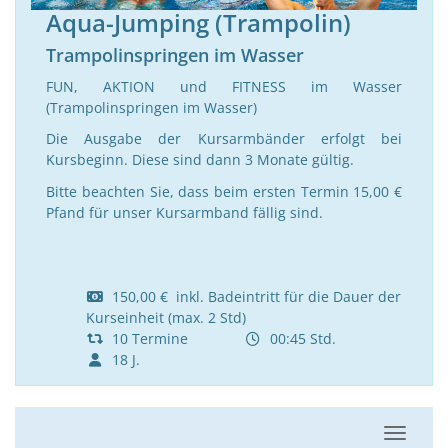
Aqua-Jumping (Trampolin)
Trampolinspringen im Wasser
FUN, AKTION und FITNESS im Wasser
(Trampolinspringen im Wasser)
Die Ausgabe der Kursarmbänder erfolgt bei
Kursbeginn. Diese sind dann 3 Monate gültig.
Bitte beachten Sie, dass beim ersten Termin 15,00 €
Pfand für unser Kursarmband fällig sind.
150,00 € inkl. Badeintritt für die Dauer der
Kurseinheit (max. 2 Std)
10 Termine
00:45 Std.
18 J.
Navigat