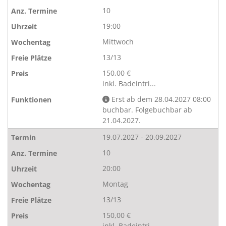
10
19:00
Mittwoch
13/13
150,00 €
inkl. Badeintri...
Erst ab dem 28.04.2027 08:00
buchbar. Folgebuchbar ab
21.04.2027.
19.07.2027 - 20.09.2027
10
20:00
Montag
13/13
150,00 €
inkl. Badeintri...