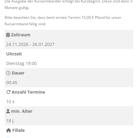
Die Ausgabe der Kursarmbänder erfolgt bei Kursbeginn. Diese sind dann 3
Monate gültig.
Bitte beachten Sie, dass beim ersten Termin 15,00 € Pfand für unser
Kursarmband fällig sind.
Zeitraum
24.11.2026 - 26.01.2027
Uhrzeit
Dienstag 19:00
Dauer
00:45
Anzahl Termine
10 x
min. Alter
18 J.
Filiale