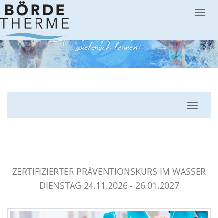
Menü
Navigat
AQUAFITNESS
ZERTIFIZIERTER PRÄVENTIONSKURS IM WASSER
DIENSTAG 24.11.2026 - 26.01.2027