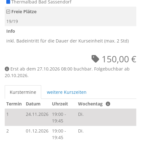
Thermalbad Bad Sassendorf
Freie Plätze
19/19
Info
inkl. Badeintritt für die Dauer der Kurseinheit (max. 2 Std)
150,00 €
Erst ab dem 27.10.2026 08:00 buchbar. Folgebuchbar ab
20.10.2026.
Kurstermine
weitere Kurszeiten
Termin
Datum
Uhrzeit
Wochentag
1
24.11.2026
19:00 -
Di.
19:45
2
01.12.2026
19:00 -
Di.
19:45