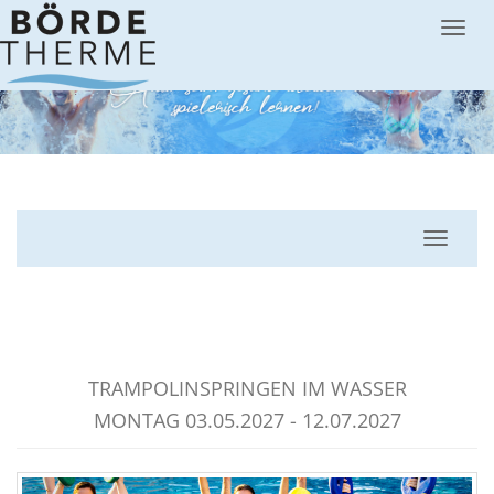
Menü
Navigat
AQUA-JUMPING (TRAMPOLIN)
TRAMPOLINSPRINGEN IM WASSER
MONTAG 03.05.2027 - 12.07.2027