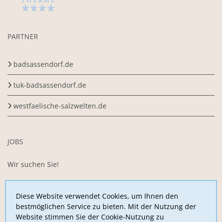
PARTNER
badsassendorf.de
tuk-badsassendorf.de
westfaelische-salzwelten.de
JOBS
Wir suchen Sie!
Sie arbeiten gerne im Team, sind motiviert,
begeisterungsfähig und belastbar und möchten uns mit Ihrer
Diese Website verwendet Cookies, um Ihnen den
Arbeitskraft unterstützen?
bestmöglichen Service zu bieten. Mit der Nutzung der
Website stimmen Sie der Cookie-Nutzung zu