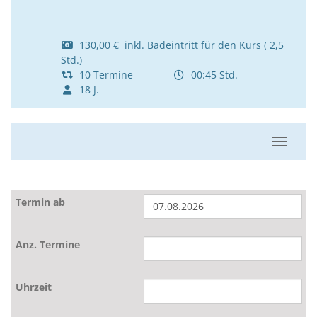
130,00 € inkl. Badeintritt für den Kurs ( 2,5
Std.)
10 Termine
00:45 Std.
18 J.
Navigat