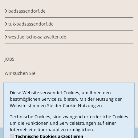
badsassendorf.de
tuk-badsassendorf.de
westfaelische-salzwelten.de
JOBS
Wir suchen Sie!
Sie arbeiten gerne im Team, sind motiviert,
begeisterungsfähig und belastbar und möchten uns mit Ihrer
Diese Website verwendet Cookies, um Ihnen den
Arbeitskraft unterstützen?
bestmöglichen Service zu bieten. Mit der Nutzung der
Website stimmen Sie der Cookie-Nutzung zu
Jetzt hier bewerben
Technische Cookies, sind zwingend erforderliche Cookies
um die Funktionen und Serviceleistungen auf einer
Internetseite überhaupt zu ermöglichen.
Technische Cookies akzeptieren