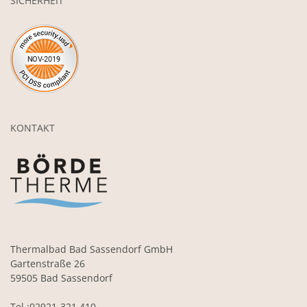
SICHERHEIT
KONTAKT
Thermalbad Bad Sassendorf GmbH
Gartenstraße 26
59505 Bad Sassendorf
Tel.:02921-321 410