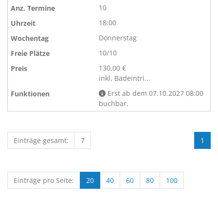
10
18:00
Donnerstag
10/10
130,00 €
inkl. Badeintri...
Erst ab dem 07.10.2027 08:00
buchbar.
Einträge gesamt:
7
1
Einträge pro Seite:
20
40
60
80
100