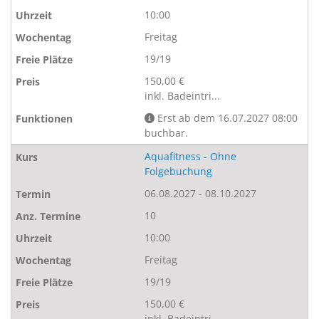
10:00
Freitag
19/19
150,00 €
inkl. Badeintri...
Erst ab dem 16.07.2027 08:00
buchbar.
Aquafitness - Ohne
Folgebuchung
06.08.2027 - 08.10.2027
10
10:00
Freitag
19/19
150,00 €
inkl. Badeintri...