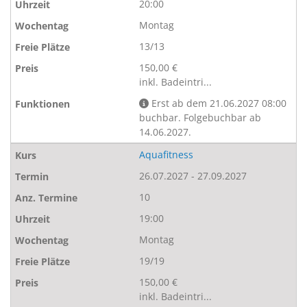
20:00
Montag
13/13
150,00 €
inkl. Badeintri...
Erst ab dem 21.06.2027 08:00
buchbar. Folgebuchbar ab
14.06.2027.
Aquafitness
26.07.2027 - 27.09.2027
10
19:00
Montag
19/19
150,00 €
inkl. Badeintri...