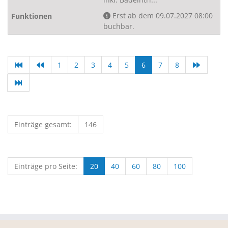
Erst ab dem 09.07.2027 08:00
buchbar.
1
2
3
4
5
6
7
8
Einträge gesamt:
146
Einträge pro Seite:
20
40
60
80
100